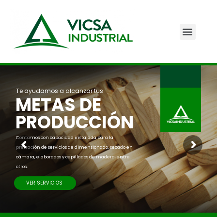
Te ayudamos a alcanzar tus
METAS DE
PRODUCCIÓN
Contamos con capacidad instalada para la
prestación de servicios de dimensionado, secado en
cámara, elaborados y cepillados de madera, entre
otros.
VER SERVICIOS