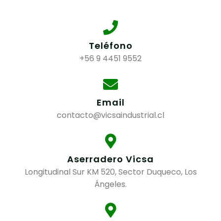
Teléfono
+56 9 4451 9552
Email
contacto@vicsaindustrial.cl
Aserradero Vicsa
Longitudinal Sur KM 520, Sector Duqueco, Los
Ángeles.